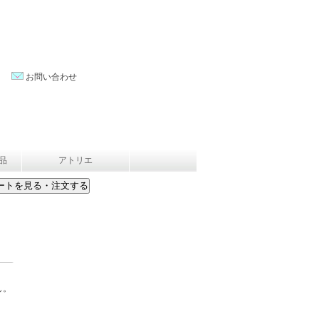
お問い合わせ
品
アトリエ
せん。
。