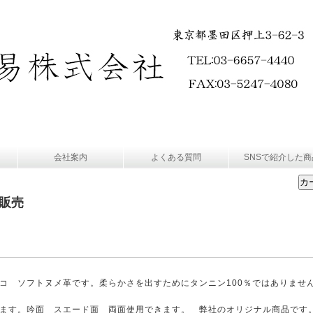
会社案内
よくある質問
SNSで紹介した商
販売
コ ソフトヌメ革です。柔らかさを出すためにタンニン100％ではありま
ます。吟面 スエード面 両面使用できます。 弊社のオリジナル商品です