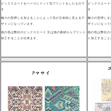
ピックスエードをベースにドット箔プリントをしたもので
ピックスエード
す
す
極小の型押しを加えることによって箔が立体的に見えるデ
極小の型押しを
ザインになっています。
ザインになって
他の色は弊社のピックスエード 又は他の素材からプリント
他の色は弊社の
加工することが出来ます。
ト加工すること