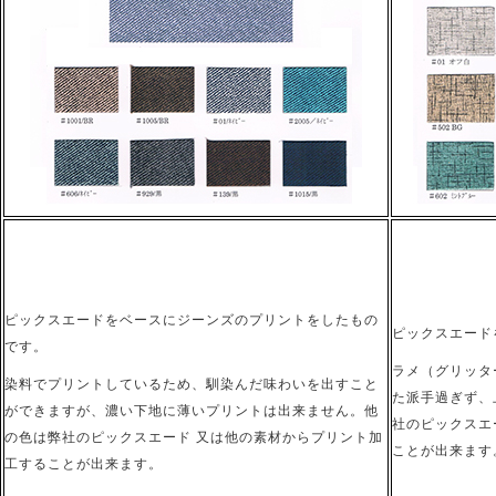
ピックスエードをベースにジーンズのプリントをしたもの
ピックスエード
です。
ラメ（グリッタ
染料でプリントしているため、馴染んだ味わいを出すこと
た派手過ぎず、
ができますが、濃い下地に薄いプリントは出来ません。他
社のピックスエ
の色は弊社のピックスエード 又は他の素材からプリント加
ことが出来ます
工することが出来ます。