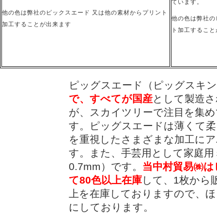
ています。
他の色は弊社のピックスエード 又は他の素材からプリント
他の色は弊社の
加工することが出来ます
ト加工すること
ピッグスエード（ピッグスキン
で、すべてが国産
として製造さ
が、スカイツリーで注目を集め
す。ピッグスエードは薄くて柔
を重視したさまざまな加工にア
す。また、手芸用として家庭用ミ
0.7mm）です。
当中村貿易㈱は
て80色以上在庫
して、1枚から
上を在庫しておりますので、ほ
にしております。