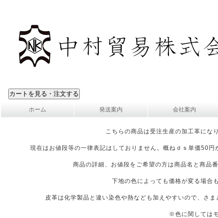
ホーム
発送案内
会社案内
こちらの商品は受注生産の加工革にな
現在はお値段等の一律表記はしておりません。概ねｄｓ単価50円
商品の詳細、お値段をご希望の方は商品名と商品番
下地の色によっても価格が変る場合
皮革は化学製品と違い染色や熱なども加えやすいので、さま
※色に関しては