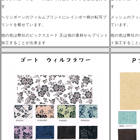
す
す
ヘリンボーンのフィルムプリントにレインボー柄の転写プ
メッシュのフィ
リントを載せています。
ています。
他の色は弊社のピックスエード 又は他の素材からプリント
他の色は弊社の
加工することが出来ます
ト加工すること