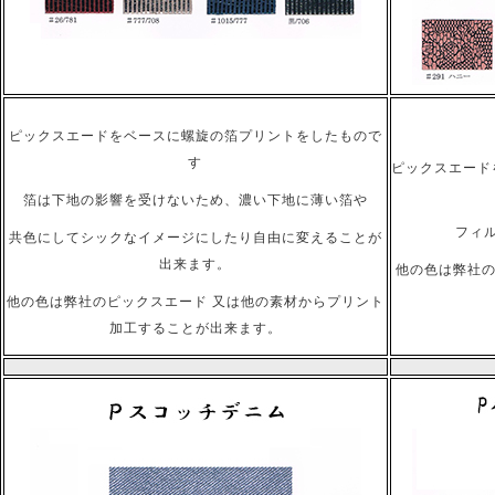
ピックスエードをベースに螺旋の箔プリントをしたもので
す
ピックスエード
箔は下地の影響を受けないため、濃い下地に薄い箔や
フィ
共色にしてシックなイメージにしたり自由に変えることが
出来ます。
他の色は弊社の
他の色は弊社のピックスエード 又は他の素材からプリント
加工することが出来ます。