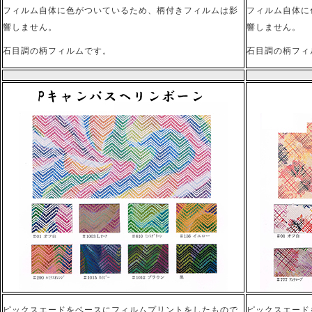
フィルム自体に色がついているため、柄付きフィルムは影
フィルム自体に
響しません。
響しません。
石目調の柄フィルムです。
石目調の柄フィ
ピックスエードをベースにフィルムプリントをしたもので
ピックスエード