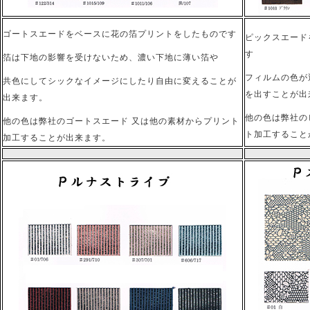
ゴートスエードをベースに花の箔プリントをしたものです
ピックスエード
す
箔は下地の影響を受けないため、濃い下地に薄い箔や
フィルムの色が
共色にしてシックなイメージにしたり自由に変えることが
を出すことが出
出来ます。
他の色は弊社の
他の色は弊社のゴートスエード 又は他の素材からプリント
ト加工すること
加工することが出来ます。